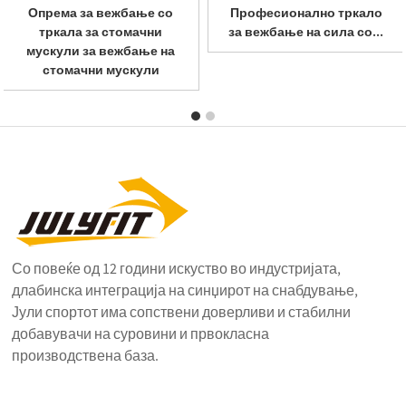
Опрема за вежбање со
Професионално тркало
тркала за стомачни
за вежбање на сила со...
мускули за вежбање на
стомачни мускули
Со повеќе од 12 години искуство во индустријата,
длабинска интеграција на синџирот на снабдување,
Јули спортот има сопствени доверливи и стабилни
добавувачи на суровини и првокласна
производствена база.