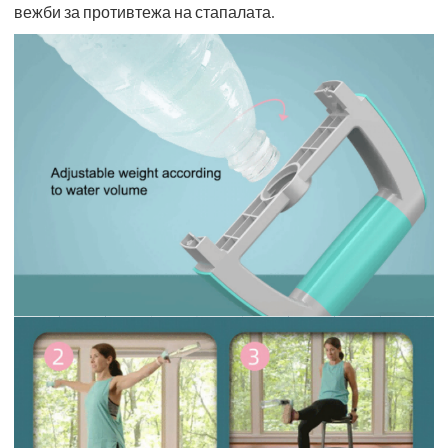
вежби за противтежа на стапалата.