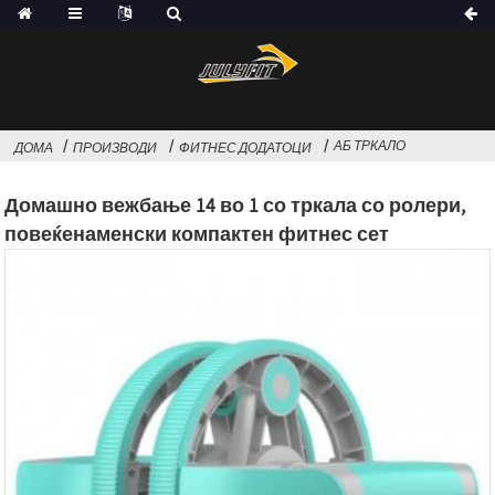
АБ ТРКАЛО
ДОМА
ПРОИЗВОДИ
ФИТНЕС ДОДАТОЦИ
Домашно вежбање 14 во 1 со тркала со ролери,
повеќенаменски компактен фитнес сет