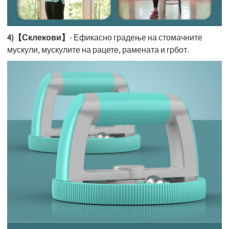
4)【Склекови】
- Ефикасно градење на стомачните
мускули, мускулите на рацете, рамената и грбот.