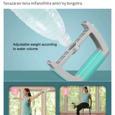
fanazaran-tena mifanohitra amin'ny tongotra.