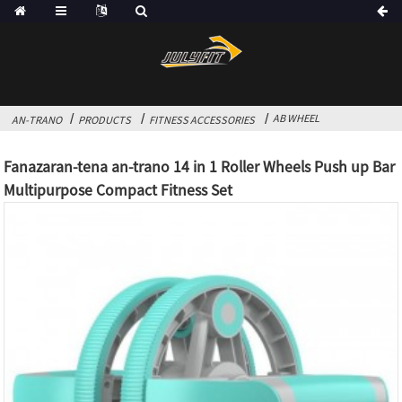
AB WHEEL
AN-TRANO
PRODUCTS
FITNESS ACCESSORIES
Fanazaran-tena an-trano 14 in 1 Roller Wheels Push up Bar
Multipurpose Compact Fitness Set