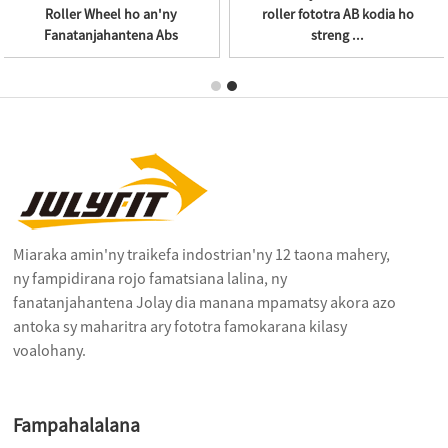
kodia ho
Roller Wheel ho an'ny
an'ny hery mat
Fanatanjahantena Abs
amin'ny..
Miaraka amin'ny traikefa indostrian'ny 12 taona mahery,
ny fampidirana rojo famatsiana lalina, ny
fanatanjahantena Jolay dia manana mpamatsy akora azo
antoka sy maharitra ary fototra famokarana kilasy
voalohany.
Fampahalalana