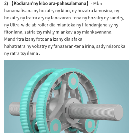
2) 【Kodiaran'ny kibo ara-pahasalamana】
- Mba
hanamafisana ny hozatry ny kibo, ny hozatra lamosina, ny
hozatry ny tratra ary ny fanazaran-tena ny hozatry ny sandry,
ny Ultra-wide ab roller dia miantoka ny fifandanjana sy ny
fitoniana, satria tsy mivily miankavia sy miankavanana.
Mandritra izany fotoana izany dia afaka
hahatratra ny vokatry ny fanazaran-tena irina, sady misoroka
ny ratra tsy ilaina .