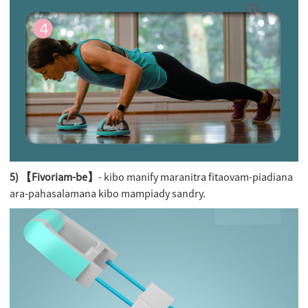
5) 【Fivoriam-be】
- kibo manify maranitra fitaovam-piadiana
ara-pahasalamana kibo mampiady sandry.