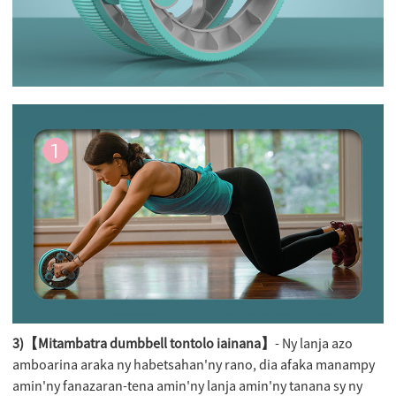
3)【Mitambatra dumbbell tontolo iainana】
- Ny lanja azo
amboarina araka ny habetsahan'ny rano, dia afaka manampy
amin'ny fanazaran-tena amin'ny lanja amin'ny tanana sy ny