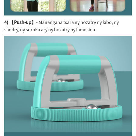
4) 【Push-up】
- Manangana tsara ny hozatry ny kibo, ny
sandry, ny soroka ary ny hozatry ny lamosina.