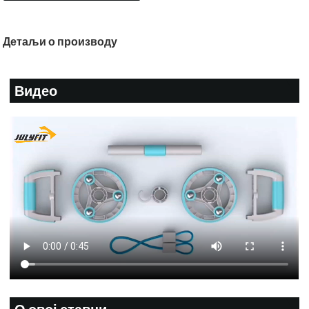
Детаљи о производу
Видео