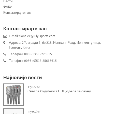
Вести
ФАКс
Контактирајте нас
Контактирајте нас
E-mail: fionalee@july-sports.com
Адреса: 2Ф, зграда 6, бр.218, Ионгкинг Роад, Ионгкинг улица,
Нантонг, Кина
Телефон: 0086-13585225615
Телефон: 0086-(0)513-85665615
Најновије вести
17/10/24
Светла будућност ПВЦ одела за сауну
07/09/24