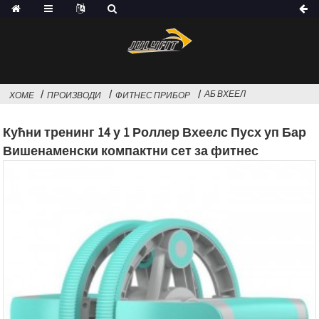
АБ ВХЕЕЛ
ХОМЕ
ПРОИЗВОДИ
ФИТНЕС ПРИБОР
Кућни тренинг 14 у 1 Роллер Вхеелс Пусх уп Бар
Вишенаменски компактни сет за фитнес