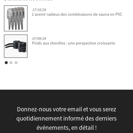
17/10/24
e
L’avenir radieux des combinaisons de sauna en PVC
07/09/24
Poids aux chevilles : une perspective croissante
Donnez-nous votre email et vous serez
quotidiennement informé des derniers
événements, en détail !