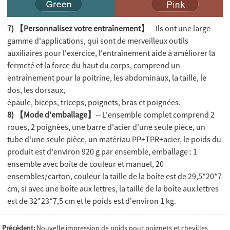
7) 【Personnalisez votre entraînement】
-- Ils ont une large
gamme d'applications, qui sont de merveilleux outils
auxiliaires pour l'exercice, l'entraînement aide à améliorer la
fermeté et la force du haut du corps, comprend un
entraînement pour la poitrine, les abdominaux, la taille, le
dos, les dorsaux,
épaule, biceps, triceps, poignets, bras et poignées.
8) 【Mode d'emballage】
-- L'ensemble complet comprend 2
roues, 2 poignées, une barre d'acier d'une seule pièce, un
tube d'une seule pièce, un matériau PP+TPR+acier, le poids du
produit est d'environ 920 g par ensemble, emballage : 1
ensemble avec boîte de couleur et manuel, 20
ensembles/carton, couleur la taille de la boîte est de 29,5*20*7
cm, si avec une boîte aux lettres, la taille de la boîte aux lettres
est de 32*23*7,5 cm et le poids est d'environ 1 kg.
Précédent:
Nouvelle impression de poids pour poignets et chevilles