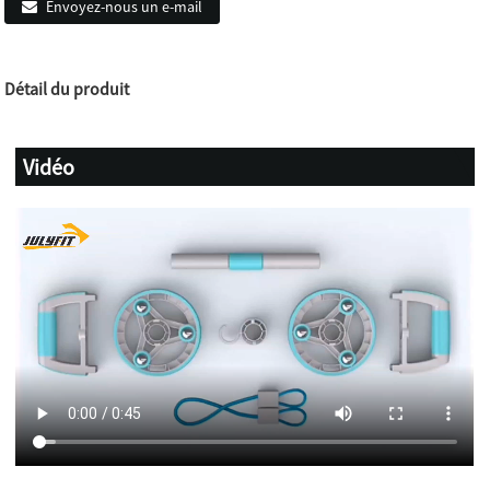
Envoyez-nous un e-mail
Détail du produit
Vidéo