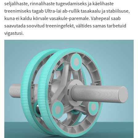
seljalihaste, rinnalihaste tugevdamiseks ja käelihaste
treenimiseks tagab Ultra-lai ab-rullik tasakaalu ja stabiilsuse,
kuna ei kaldu kõrvale vasakule-paremale. Vahepeal saab
saavutada soovitud treeningefekt, vältides samas tarbetuid
vigastusi.