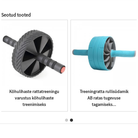
Seotud tooted
Kõhulihaste rattatreeningu
Professionaalne
varustus kõhulihaste
jõutreeningu ratas koos...
treenimiseks