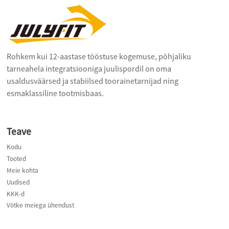
Rohkem kui 12-aastase tööstuse kogemuse, põhjaliku
tarneahela integratsiooniga juulispordil on oma
usaldusväärsed ja stabiilsed toorainetarnijad ning
esmaklassiline tootmisbaas.
Teave
Kodu
Tooted
Meie kohta
Uudised
KKK-d
Võtke meiega ühendust