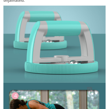
seljalihaseid.