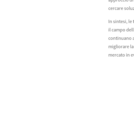
cercare soluz
In sintesi, 
il campo del
continuano a 
migliorare la
mercato in e