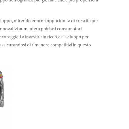
viluppo, offrendo enormi opportunità di crescita per
i innovativi aumenterà poiché i consumatori
ncoraggiati a investire in ricerca e sviluppo per
assicurandosi di rimanere competitivi in ​​questo