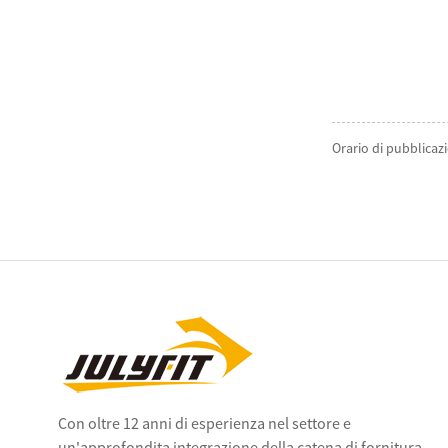
Orario di pubblicaz
Con oltre 12 anni di esperienza nel settore e
un'approfondita integrazione della catena di fornitura,