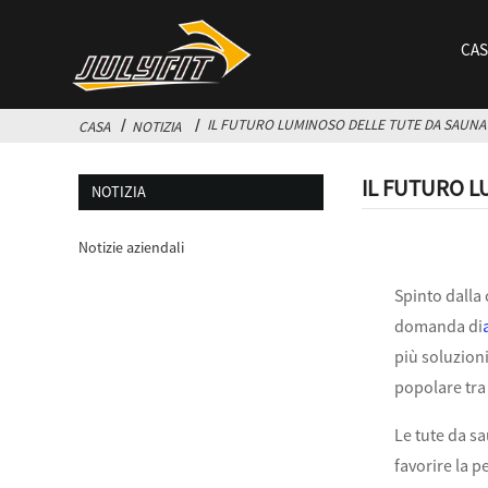
CAS
IL FUTURO LUMINOSO DELLE TUTE DA SAUNA 
CASA
NOTIZIA
IL FUTURO L
NOTIZIA
Notizie aziendali
Spinto dalla 
domanda di
più soluzioni
popolare tra 
Le tute da s
favorire la p