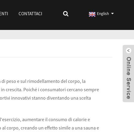
ENTI
CONTATTACI
English
ta di peso e sul rimodellamento del corpo, la
è in crescita. Poiché i consumatori cercano sempre
portivi innovativi stanno diventando una scelta
l'esercizio, aumentare il consumo di calorie e
o al corpo, creando un effetto simile a una sauna e