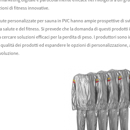
ioni di fitness innovative.
le tute personalizzate per sauna in PVC hanno ampie prospettive di s
la salute e del fitness. Si prevede che la domanda di questi prodott
cercare soluzioni efficaci per la perdita di peso. I produttori sono i
 qualità dei prodotti ed espandere le opzioni di personalizzazione, 
voluzione.