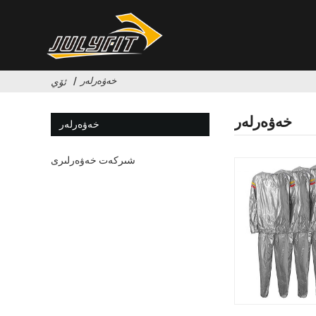
خەۋەرلەر
ئۆي
خەۋەرلەر
خەۋەرلەر
شىركەت خەۋەرلىرى