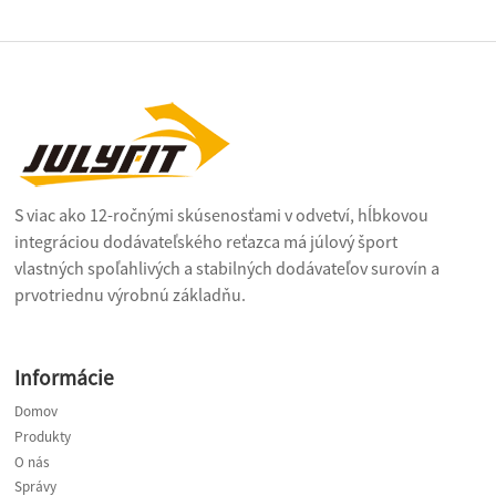
S viac ako 12-ročnými skúsenosťami v odvetví, hĺbkovou
integráciou dodávateľského reťazca má júlový šport
vlastných spoľahlivých a stabilných dodávateľov surovín a
prvotriednu výrobnú základňu.
Informácie
Domov
Produkty
O nás
Správy