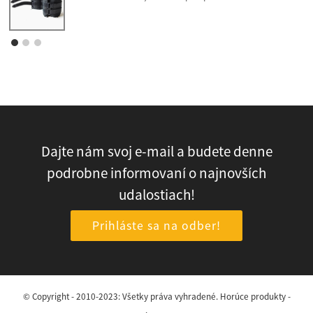
Dajte nám svoj e-mail a budete denne
podrobne informovaní o najnovších
udalostiach!
Prihláste sa na odber!
© Copyright - 2010-2023: Všetky práva vyhradené.
Horúce produkty
-