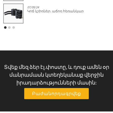
07/09/24
Կոճ կշիռներ. աճող հեռանկար
Տվեք մեզ ձեր էլ.փոստը, և դուք ամեն օր
մանրամասն կտեղեկանաք վերջին
իրադարձությունների մասին:
Բաժանորդագրվեք