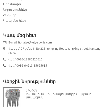
Մեր մասին
Նորություններ
ՀՏՀ-ներ
Կապ մեզ հետ
Կապ մեզ հետ
E-mail: fionalee@july-sports.com
Հասցե՝ 2F, շենք 6, No.218, Yongxing Road, Yongxing street, Nantong,
China
Հեռ.՝ 0086-13585225615
Հեռ.՝ 0086-(0)513-85665615
Վերջին նորություններ
17/10/24
PVC սաունայի կոստյումների պայծառ
ապագան