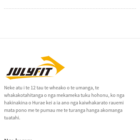
Neke atu i te 12 tau te wheako o te umanga, te
whakakotahitanga o nga mekameka tuku hohonu, ko nga
hakinakina o Hurae kei a ia ano nga kaiwhakarato rauemi
mata pono me te pumau me te turanga hanga akomanga
tuatahi.