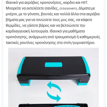
Ιδανικό για αερόβιες προπονήσεις, καρδιο και HIIT.
Μπορείτε να εκτελέσετε σανίδες, crossovers, άλματα με
μπέρπι, με το γόνατο, βουτιές και πολλά άλλα στα αερόβια
βήματα μας για να τονώσετε τους μυς σας, να κάψετε
θερμίδες, να χάσετε βάρος και να βελτιώσετε την
καρδιαγγειακή λειτουργία. Ιδανικό για μαθήματα
προπόνησης, ανάρρωση από τραυματισμό ή καθημερινές
τακτικές ρουτίνες προπόνησης στο σπίτι/γυμναστήριο.