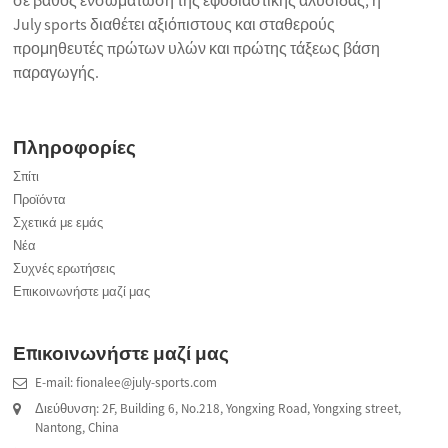
July sports διαθέτει αξιόπιστους και σταθερούς
προμηθευτές πρώτων υλών και πρώτης τάξεως βάση
παραγωγής.
Πληροφορίες
Σπίτι
Προϊόντα
Σχετικά με εμάς
Νέα
Συχνές ερωτήσεις
Επικοινωνήστε μαζί μας
Επικοινωνήστε μαζί μας
E-mail: fionalee@july-sports.com
Διεύθυνση: 2F, Building 6, No.218, Yongxing Road, Yongxing street,
Nantong, China