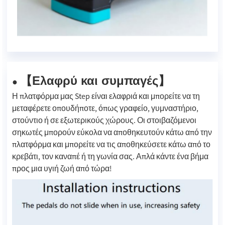
Ελαφρύ και συμπαγές
【
】
●
Η πλατφόρμα μας Step είναι ελαφριά και μπορείτε να τη
μεταφέρετε οπουδήποτε, όπως γραφείο, γυμναστήριο,
στούντιο ή σε εξωτερικούς χώρους. Οι στοιβαζόμενοι
σηκωτές μπορούν εύκολα να αποθηκευτούν κάτω από την
πλατφόρμα και μπορείτε να τις αποθηκεύσετε κάτω από το
κρεβάτι, τον καναπέ ή τη γωνία σας. Απλά κάντε ένα βήμα
προς μια υγιή ζωή από τώρα!