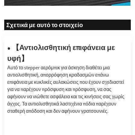
Σχετικά με αυτό το στοιχείο
Αντιολισθητική επιφάνεια με
【
●
υφή
】
Αυτό το stepper αερόμπικ για άσκηση διαθέτει μια
αντιολισθητική, απορρόφηση κραδασμών επάνω
επιφάνεια με κυκλικές αυλακώσεις που έχουν σχεδιαστεί
για να παρέχουν πρόσφυση και πρόσφυση, να σας
αφήνουν να νιώθετε ασφάλεια και τις κινήσεις σας χωρίς
άγχος. Τα αντιολισθητικά λαστιχένια πόδια παρέχουν
σταθερή απόδοση και δεν αφήνουν γρατσουνιές.