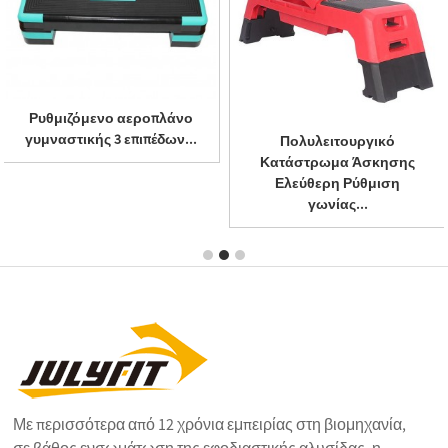
Ρυθμιζόμενο αεροπλάνο
γυμναστικής 3 επιπέδων...
Πολυλειτουργικό
Κατάστρωμα Άσκησης
Ελεύθερη Ρύθμιση
γωνίας...
Με περισσότερα από 12 χρόνια εμπειρίας στη βιομηχανία,
σε βάθος ενσωμάτωση της εφοδιαστικής αλυσίδας, η