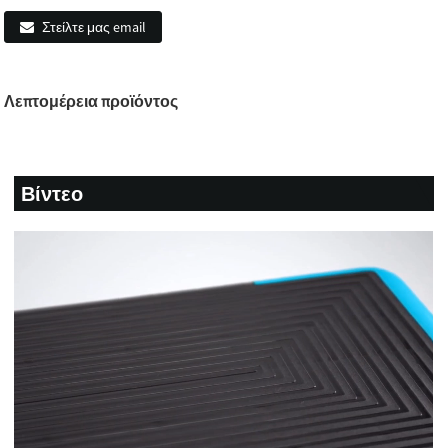
Στείλτε μας email
Λεπτομέρεια προϊόντος
Βίντεο