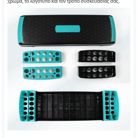
χρώμα, το λογότυπο και τον τρόπο συσκευασίας σας.