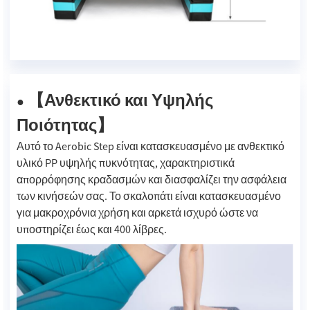
Ανθεκτικό και Υψηλής
【
●
Ποιότητας
】
Αυτό το Aerobic Step είναι κατασκευασμένο με ανθεκτικό
υλικό PP υψηλής πυκνότητας, χαρακτηριστικά
απορρόφησης κραδασμών και διασφαλίζει την ασφάλεια
των κινήσεών σας. Το σκαλοπάτι είναι κατασκευασμένο
για μακροχρόνια χρήση και αρκετά ισχυρό ώστε να
υποστηρίζει έως και 400 λίβρες.