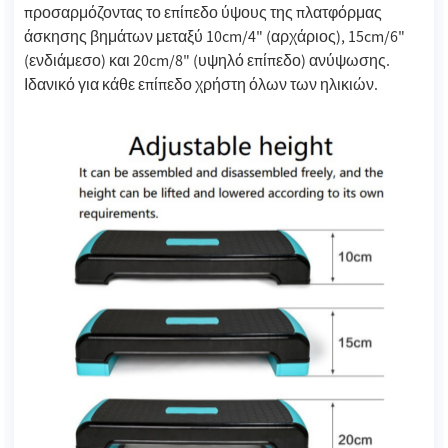
προσαρμόζοντας το επίπεδο ύψους της πλατφόρμας
άσκησης βημάτων μεταξύ 10cm/4" (αρχάριος), 15cm/6"
(ενδιάμεσο) και 20cm/8" (υψηλό επίπεδο) ανύψωσης.
Ιδανικό για κάθε επίπεδο χρήστη όλων των ηλικιών.