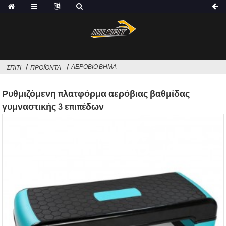
ΑΕΡΌΒΙΟ ΒΉΜΑ
ΣΠΊΤΙ
ΠΡΟΪΌΝΤΑ
Ρυθμιζόμενη πλατφόρμα αερόβιας βαθμίδας
γυμναστικής 3 επιπέδων