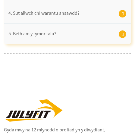
4. Sut allwch chi warantu ansawdd?
5. Beth am y tymor talu?
Gyda mwy na 12 mlynedd o brofiad yn y diwydiant,