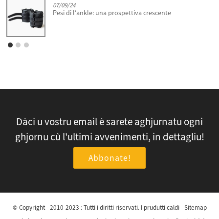
07/09/24
Pesi di l'ankle: una prospettiva crescente
Dàci u vostru email è sarete aghjurnatu ogni
ghjornu cù l'ultimi avvenimenti, in dettagliu!
Abbonate!
© Copyright - 2010-2023 : Tutti i diritti riservati.
I prudutti caldi
-
Sitemap