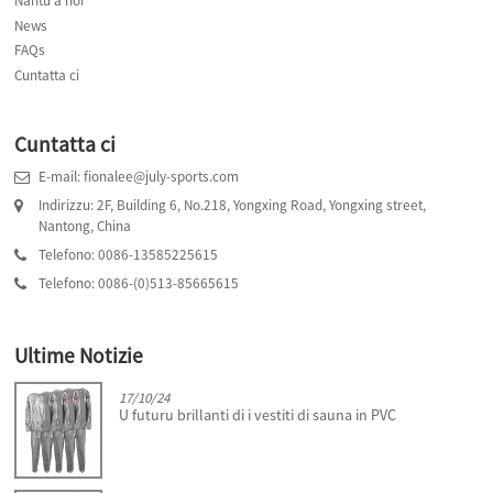
Nantu à noi
News
FAQs
Cuntatta ci
Cuntatta ci
E-mail: fionalee@july-sports.com
Indirizzu: 2F, Building 6, No.218, Yongxing Road, Yongxing street,
Nantong, China
Telefono: 0086-13585225615
Telefono: 0086-(0)513-85665615
Ultime Notizie
17/10/24
s
U futuru brillanti di i vestiti di sauna in PVC