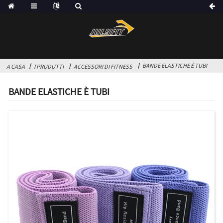
BANDE ELASTICHE È TUBI
A CASA
I PRUDUTTI
ACCESSORI DI FITNESS
BANDE ELASTICHE È TUBI